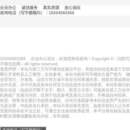
企业办公
诚信服务
真实房源
放心选址
咨询电话（写字楼顾问）：18204083368
18204083368
企业办公选址，欢迎您致电咨询！Copyright © --沈阳写
字楼信息网-- All rights reserved.
免责声明：本站为第三方写字楼信息展示平台，所提供的信息来源于互联
网公开资料及人工整理，仅供参考。本站与相关写字楼的大厦产权方、物
业管理方、开发商、运营方等主体不存在任何隶属关系、授权关系或商业
合作关系，亦不代表其发布任何官方信息或作出任何承诺。本站所展示的
部分信息（包括但不限于文字、图片、联系方式等）可能来自第三方合作
机构或广告展示内容，仅用于信息参考及展示之目的，不构成任何招商、
租赁、销售等交易行为或商业建议。任何主体因参考本站信息而产生的行
为及后果，均由其自行承担，本站不承担相关责任。如相关权利人认为本
页面内容存在不当之处，可通过合法途径联系处理，本平台将在核实后及
时配合调整或删除相关内容，非常感谢。
咨询电话（写字楼顾问）