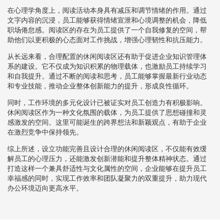
在心理学角度上，阅读活动本身具有减压和调节情绪的作用。通过
文字内容的沉浸，员工能够获得情绪宣泄和心境调整的机会，降低
职场倦怠感。阅读区的存在为员工提供了一个自我修复的空间，帮
助他们以更积极的心态面对工作挑战，增强心理韧性和抗压能力。
从长远来看，合理配置的休闲阅读区还有助于促进企业知识管理体
系的建设。它不仅成为知识积累的物理载体，也激励员工持续学习
和自我提升。通过不断的阅读和思考，员工能够掌握最新行业动态
和专业技能，推动企业整体创新能力的提升，形成良性循环。
同时，工作环境的多元化设计已被证实对员工创造力有积极影响。
休闲阅读区作为一种文化氛围的载体，为员工提供了思想碰撞和灵
感激发的空间。这里可能诞生的跨界想法和新颖观点，有助于企业
在激烈竞争中保持领先。
综上所述，设立功能完善且设计合理的休闲阅读区，不仅能有效缓
解员工的心理压力，还能激发创新潜能和提升整体精神状态。通过
打造这样一个兼具舒适性与文化属性的空间，企业能够在提升员工
幸福感的同时，实现工作效率和团队凝聚力的双重提升，助力现代
办公环境迈向更高水平。