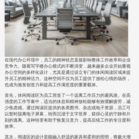
在现代办公环境中，员工的精神状态直接影响整体工作效率和企业
竞争力。随着写字楼办公模式的不断演变，越来越多企业开始重视
办公空间的多样化设计，尤其是通过设立专门的休闲阅读区域来提
升员工的精神活力。这种空间不仅为员工提供了放松心情的场所，
也成为激发创造力和提高工作满意度的重要载体。
首先，休闲阅读区为员工营造了一个远离工作压力的避风港。在高
强度的工作节奏中，适当的休息和精神放松能够有效缓解疲劳，减
少焦虑感。通过阅读区提供的各类图书、杂志或电子资源，员工可
以暂时脱离电子屏幕，转而沉浸于文字世界，获得心灵的宁静和片
刻的逃离。这种转变有助于恢复注意力，提高后续工作的专注度和
效率。
其次，阅读区的设计若能融入舒适的家具和柔和的照明，将极大增