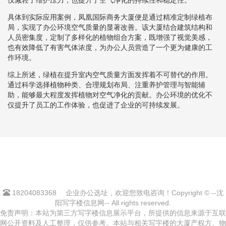
具体到实际应用案例，凤凰国际商务大厦便是通过精准定制绿植布
局，实现了办公环境空气质量的显著改善。该大厦结合建筑结构和
人员密集度，定制了多样化的植物组合方案，既增强了视觉美感，
也有效降低了有害气体浓度，为办公人员营造了一个更为健康的工
作环境。
综上所述，绿植在提升室内空气质量方面发挥着不可替代的作用。
通过科学选择植物种类、合理规划布局、注重养护管理与智能辅
助，能够最大程度发挥植物对空气净化的贡献。办公环境的优化不
仅提升了员工的工作体验，也促进了企业的可持续发展。
18204083368
企业办公选址，欢迎您致电咨询！Copyright © --沈
阳写字楼信息网-- All rights reserved.
免责声明：本站为第三方写字楼信息展示平台，所提供的信息来源于互联
网公开资料及人工整理，仅供参考。本站与相关写字楼的大厦产权方、物