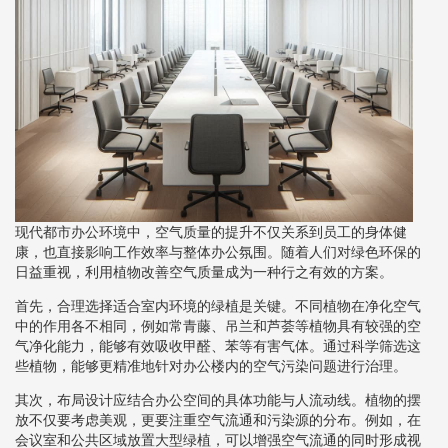
现代都市办公环境中，空气质量的提升不仅关系到员工的身体健
康，也直接影响工作效率与整体办公氛围。随着人们对绿色环保的
日益重视，利用植物改善空气质量成为一种行之有效的方案。
首先，合理选择适合室内环境的绿植是关键。不同植物在净化空气
中的作用各不相同，例如常青藤、吊兰和芦荟等植物具有较强的空
气净化能力，能够有效吸收甲醛、苯等有害气体。通过科学筛选这
些植物，能够更精准地针对办公楼内的空气污染问题进行治理。
其次，布局设计应结合办公空间的具体功能与人流动线。植物的摆
放不仅要考虑美观，更要注重空气流通和污染源的分布。例如，在
会议室和公共区域放置大型绿植，可以增强空气流通的同时形成视