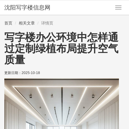
沈阳写字楼信息网
切
换
导
首页
相关文章
详情页
航
写字楼办公环境中怎样通
过定制绿植布局提升空气
质量
更新日期：
2025-10-18