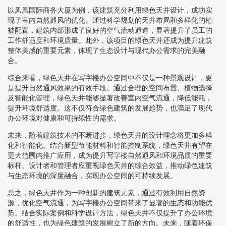
以凤凰国际商务大厦为例，该建筑充分利用绿色天井设计，成功实
现了室内自然通风的优化。通过科学规划的天井布局和多样化的植
被配置，建筑内部形成了良好的空气流动通道，显著提升了员工的
工作舒适度和环境质量。此外，该项目的绿色天井还成为提升建筑
整体美感的重要元素，体现了生态设计与现代办公需求的完美融
合。
综合来看，绿色天井在写字楼办公空间中不仅是一种景观设计，更
是提升自然通风效果的有效手段。通过合理的空间布置、植物选择
及智能化管理，绿色天井能够显著改善室内空气流通，降低能耗，
提升环境舒适度。这不仅符合绿色建筑的发展趋势，也满足了现代
办公环境对健康和可持续性的需求。
未来，随着建筑技术的不断进步，绿色天井的设计理念将更加多样
化和智能化。结合新型节能材料和智能控制系统，绿色天井有望在
更大范围内推广应用，成为提升写字楼自然通风和环境品质的重要
标杆。设计者和管理者应重视绿色天井的综合效益，推动绿色建筑
与生态环境的深度融合，实现办公空间的可持续发展。
总之，绿色天井作为一种创新的建筑元素，通过有效利用自然资
源，优化空气流通，为写字楼办公空间带来了显著的生态和功能优
势。结合实际案例和科学设计方法，绿色天井不仅提升了办公环境
的舒适性，也为绿色建筑的发展树立了新的方向。未来，随着环保