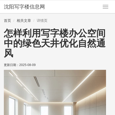
沈阳写字楼信息网
切
换
导
首页
相关文章
详情页
航
怎样利用写字楼办公空间
中的绿色天井优化自然通
风
更新日期：
2025-08-09