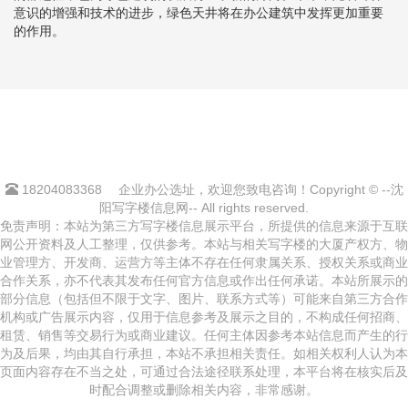
意识的增强和技术的进步，绿色天井将在办公建筑中发挥更加重要
的作用。
18204083368
企业办公选址，欢迎您致电咨询！Copyright © --沈
阳写字楼信息网-- All rights reserved.
免责声明：本站为第三方写字楼信息展示平台，所提供的信息来源于互联
网公开资料及人工整理，仅供参考。本站与相关写字楼的大厦产权方、物
业管理方、开发商、运营方等主体不存在任何隶属关系、授权关系或商业
合作关系，亦不代表其发布任何官方信息或作出任何承诺。本站所展示的
部分信息（包括但不限于文字、图片、联系方式等）可能来自第三方合作
机构或广告展示内容，仅用于信息参考及展示之目的，不构成任何招商、
租赁、销售等交易行为或商业建议。任何主体因参考本站信息而产生的行
为及后果，均由其自行承担，本站不承担相关责任。如相关权利人认为本
页面内容存在不当之处，可通过合法途径联系处理，本平台将在核实后及
时配合调整或删除相关内容，非常感谢。