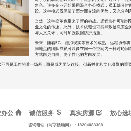
角色。许多企业开始采用混合办公模式，员工部分时
设。这种模式既保留了面对面交流的优势，又充分利
当然，这种变革也带来了新的挑战。远程协作可能削
业文化的传递。此外，技术依赖也可能导致信息安全
与人文关怀，同时加强数据防护措施。
未来，随着5G、虚拟现实等技术的成熟，远程协作将
同地点的团队成员可以像在同一个空间内一样讨论问
方式向更自由、更个性化的方向发展。
它不再是工作的唯一场所，而是成为团队连接、创新孵化和文化凝聚的重
业办公
诚信服务
真实房源
放心选
咨询电话（写字楼顾问）：18204083368