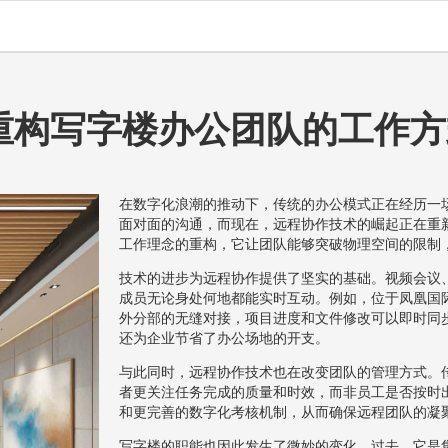
重构写字楼办公团队的工作方
在数字化浪潮的推动下，传统的办公模式正在经历一
面对面的沟通，而现在，远程协作技术的崛起正在重
工作理念的重构，它让团队能够突破物理空间的限制
技术的进步为远程协作提供了坚实的基础。视频会议
成员无论身处何地都能实时互动。例如，位于凤凰国
外分部的无缝对接，项目进度和文件修改可以即时同
还为企业节省了办公场地的开支。
与此同时，远程协作技术也在改变团队的管理方式。
者更关注任务完成的质量和时效，而非员工是否按时
和更完善的数字化考核机制，从而确保远程团队的凝
写字楼的职能也因此发生了微妙的变化。过去，它是