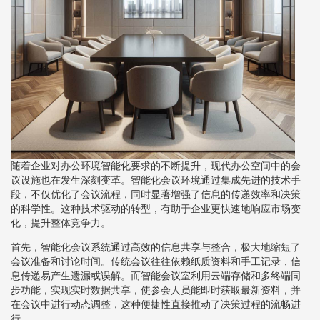
随着企业对办公环境智能化要求的不断提升，现代办公空间中的会
议设施也在发生深刻变革。智能化会议环境通过集成先进的技术手
段，不仅优化了会议流程，同时显著增强了信息的传递效率和决策
的科学性。这种技术驱动的转型，有助于企业更快速地响应市场变
化，提升整体竞争力。
首先，智能化会议系统通过高效的信息共享与整合，极大地缩短了
会议准备和讨论时间。传统会议往往依赖纸质资料和手工记录，信
息传递易产生遗漏或误解。而智能会议室利用云端存储和多终端同
步功能，实现实时数据共享，使参会人员能即时获取最新资料，并
在会议中进行动态调整，这种便捷性直接推动了决策过程的流畅进
行。