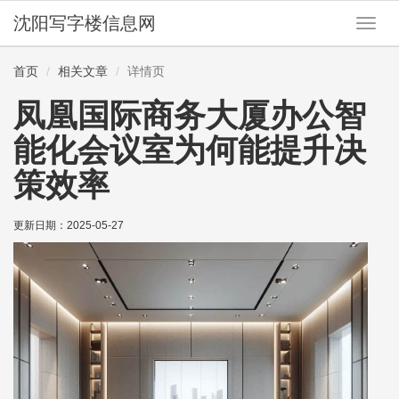
沈阳写字楼信息网
切
换
导
首页
相关文章
详情页
航
凤凰国际商务大厦办公智
能化会议室为何能提升决
策效率
更新日期：
2025-05-27