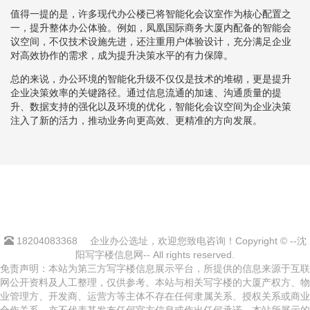
值得一提的是，许多现代办公楼已将智能化会议室作为核心配置之
一，提升整体办公体验。例如，凤凰国际商务大厦内配备的智能会
议空间，不仅技术设施先进，还注重用户体验设计，充分满足企业
对高效协作的需求，成为提升决策水平的有力保障。
总的来说，办公环境的智能化升级不仅仅是技术的堆砌，更是提升
企业决策效率的关键路径。通过信息流通的加速、沟通质量的提
升、数据支持的强化以及环境的优化，智能化会议空间为企业决策
注入了新的活力，推动业务向更高效、更精准的方向发展。
18204083368
企业办公选址，欢迎您致电咨询！Copyright © --沈
阳写字楼信息网-- All rights reserved.
免责声明：本站为第三方写字楼信息展示平台，所提供的信息来源于互联
网公开资料及人工整理，仅供参考。本站与相关写字楼的大厦产权方、物
业管理方、开发商、运营方等主体不存在任何隶属关系、授权关系或商业
合作关系，亦不代表其发布任何官方信息或作出任何承诺。本站所展示的