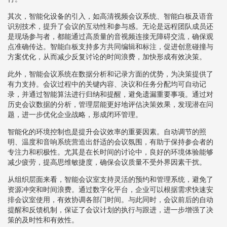
其次，智能化设备的引入，如高清视频会议系统、智能白板及语音
识别技术，提升了会议的互动性和参与感。无论是远程团队成员还
是现场参与者，都能通过高质量的音视频连接无障碍交流，确保观
点准确传达。智能白板支持多方共同编辑和标注，促进创意碰撞与
方案优化，从而减少反复讨论的时间浪费，加快形成有效决策。
此外，智能会议系统在数据分析和记录方面的优势，为决策提供了
有力支持。会议过程中的关键内容、决议和任务分配均可自动记
录，并通过智能算法进行归纳和提醒，避免遗漏重要事项。通过对
历史会议数据的分析，管理层能更好地评估决策效果，发现潜在问
题，进一步优化企业战略，形成闭环管理。
智能化的环境控制也是提升会议效率的重要因素。自动调节的照
明、温度和音响系统营造出舒适的会议氛围，有助于保持参会者的
专注力和积极性。尤其是在长时间的讨论中，良好的环境体验能够
减少疲劳，提高思维敏捷度，确保会议质量不受外界因素干扰。
从组织层面来看，智能会议室支持灵活的预约和管理系统，避免了
资源冲突和时间浪费。通过数字化平台，企业可以根据需求快速安
排会议室使用，有效协调各部门时间。与此同时，会议前后的自动
提醒和反馈机制，保证了会议计划的执行与跟进，进一步增强了决
策的及时性和有效性。