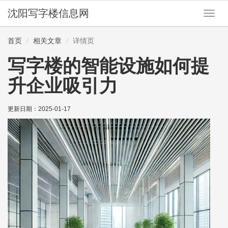
沈阳写字楼信息网
切
换
导
首页
相关文章
详情页
航
写字楼的智能设施如何提
升企业吸引力
更新日期：
2025-01-17