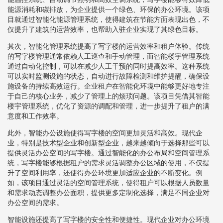
能源消耗和碳排放，为企业提供一个绿色、环保的办公环境。该项
目就通过智能化能源管理系统，使得建筑在节能方面表现出色，不
仅提升了建筑的运营效率，也帮助入驻企业实现了其绿色目标。
其次，智能化管理系统提高了写字楼的运营效率和租户体验。传统
的写字楼管理通常依赖人工巡查和手动管理，而智能楼宇管理系统
通过自动化控制，可以在减少人工干预的同时提高效率。这种系统
可以实时监测设施的状态，自动进行故障检测和维护提醒，确保设
施设备的持续高效运行。企业租户在智能化环境中能够更好地专注
于自己的核心业务，减少了管理上的烦琐问题。该项目凭借其智能
楼宇管理系统，优化了资源的调配和管理，进一步提升了租户的满
意度和工作效率。
此外，智能办公设施使得写字楼的空间更加灵活和高效。现代企
业，特别是技术型企业和创新型企业，越来越倾向于选择那些可以
提供灵活办公空间的写字楼。通过智能化的办公布局和空间管理系
统，写字楼能够根据租户的需求灵活调整办公区域的使用，不仅提
升了空间利用率，还使得办公环境更加适应企业的不断变化。例
如，该项目通过灵活的空间管理系统，使得租户可以根据人员数量
和需求动态调整办公面积，提供更多定制化选择，满足不同企业对
办公空间的需求。
智能设施还提高了写字楼的安全性和便捷性。现代企业对办公环境